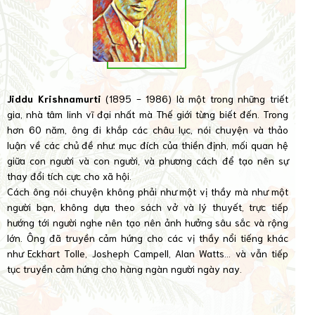
Jiddu Krishnamurti
(1895 - 1986) là một trong những triết
gia, nhà tâm linh vĩ đại nhất mà Thế giới từng biết đến. Trong
hơn 60 năm, ông đi khắp các châu lục, nói chuyện và thảo
luận về các chủ đề như: mục đích của thiền định, mối quan hệ
giữa con người và con người, và phương cách để tạo nên sự
thay đổi tích cực cho xã hội.
Cách ông nói chuyện không phải như một vị thầy mà như một
người bạn, không dựa theo sách vở và lý thuyết, trực tiếp
hướng tới người nghe nên tạo nên ảnh hưởng sâu sắc và rộng
lớn. Ông đã truyền cảm hứng cho các vị thầy nổi tiếng khác
như Eckhart Tolle, Josheph Campell, Alan Watts… và vẫn tiếp
tục truyền cảm hứng cho hàng ngàn người ngày nay.