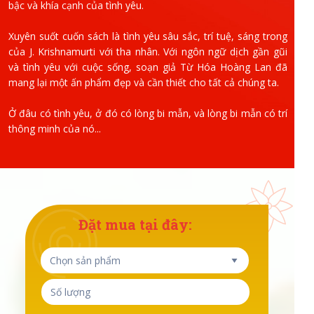
bậc và khía cạnh của tình yêu.
Xuyên suốt cuốn sách là tình yêu sâu sắc, trí tuệ, sáng trong
của J. Krishnamurti với tha nhân. Với ngôn ngữ dịch gần gũi
và tình yêu với cuộc sống, soạn giả Từ Hóa Hoàng Lan đã
mang lại một ấn phẩm đẹp và cần thiết cho tất cả chúng ta.
Ở đâu có tình yêu, ở đó có lòng bi mẫn, và lòng bi mẫn có trí
thông minh của nó...
Đặt mua tại đây: