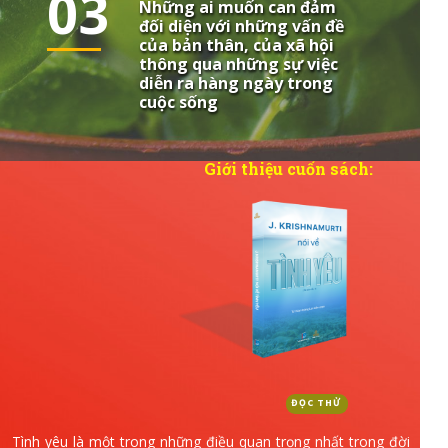
03
Những ai muốn can đảm
đối diện với những vấn đề
của bản thân, của xã hội
thông qua những sự việc
diễn ra hàng ngày trong
cuộc sống
Giới thiệu cuốn sách:
ĐỌC THỬ
Tình yêu là một trong những điều quan trọng nhất trong đời